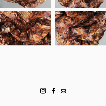
© Foliobook