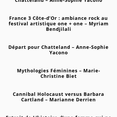
Chatteland – Anne-Sophie Yacono
France 3 Côte-d’Or : ambiance rock au
festival artistique one + one – Myriam
Bendjilali
Départ pour Chatteland – Anne-Sophie
Yacono
Mythologies Féminines – Marie-
Christine Biet
Cannibal Holocaust versus Barbara
Cartland – Marianne Derrien